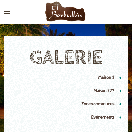
GALERIE
Maison 2
Maison 222
Zones communes
Événements