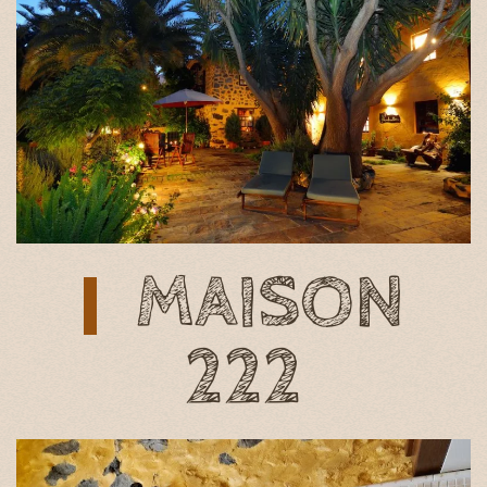
MAISON
222