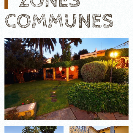
ZONES
COMMUNES